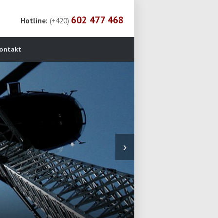
602 477 468
Hotline:
(+420)
ontakt
›