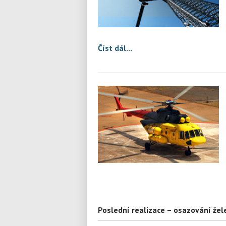
Číst dál...
Poslední realizace – osazování žel