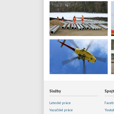
Služby
Spojt
Letecké práce
Faceb
Vazačské práce
Youtu