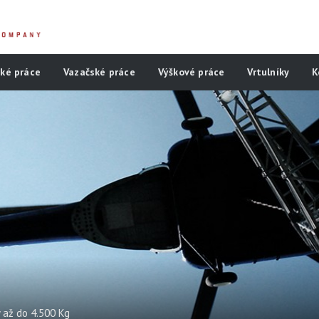
ké práce
Vazačské práce
Výškové práce
Vrtulníky
K
 až do 4.500 Kg