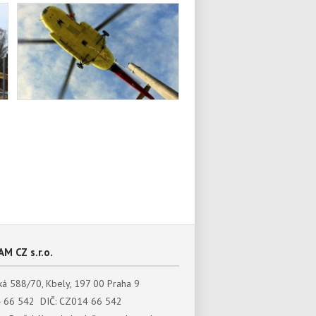
M CZ s.r.o.
á 588/70, Kbely, 197 00 Praha 9
4 66 542 DIČ: CZ014 66 542