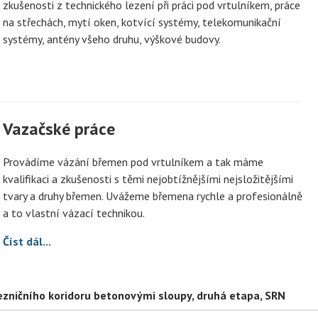
zkušenosti z technického lezení při práci pod vrtulníkem, práce
na střechách, mytí oken, kotvící systémy, telekomunikační
systémy, antény všeho druhu, výškové budovy.
Vazačské práce
Provádíme vázání břemen pod vrtulníkem a tak máme
kvalifikaci a zkušenosti s těmi nejobtížnějšími nejsložitějšími
tvary a druhy břemen. Uvážeme břemena rychle a profesionálně
a to vlastní vázací technikou.
Číst dál...
ezničního koridoru betonovými sloupy, druhá etapa, SRN